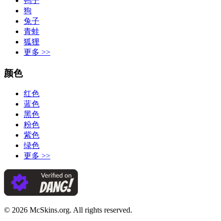
鸭子
狗
兔子
青蛙
狐狸
更多
>>
颜色
红色
蓝色
黑色
粉色
紫色
绿色
更多
>>
©
2026
McSkins.org. All rights reserved.